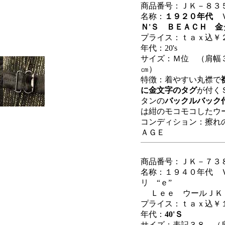
商品番号：ＪＫ－８３
名称：
１９２０年代
Ｎ'Ｓ ＢＥＡＣＨ 金
プライス：ｔａｘ込￥
年代：20's
サイズ：Ｍ位
（肩幅
㎝）
特徴：着やすい丸襟で
に金文字のタグ
が付く
タンの
バックルバック
は紺のモコモコしたウ
コンディション：擦れ
ＡＧＥ
商品番号：ＪＫ－７３
名称：１９４０年代 
リ “ｅ”
Ｌｅｅ ウールＪＫ
プライス：ｔａｘ込￥
年代：
40'Ｓ
サイズ：表記３８ （