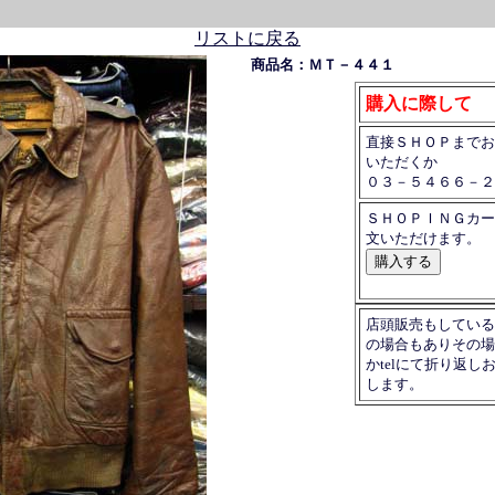
リストに戻る
商品名：ＭＴ－４４１
購入に際して
直接ＳＨＯＰまでお
いただくか
０３－５４６６－２
ＳＨＯＰＩＮＧカー
文いただけます。
店頭販売もしている
の場合もありその場
かtelにて折り返し
します。