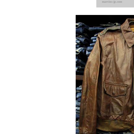
marvins-jp.com