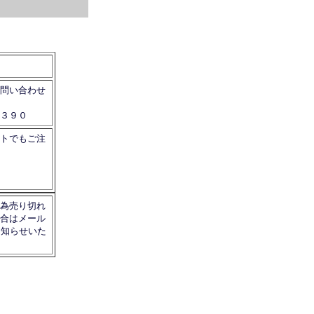
問い合わせ
３９０
トでもご注
為売り切れ
合はメール
お知らせいた