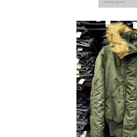
marvins-jp.com