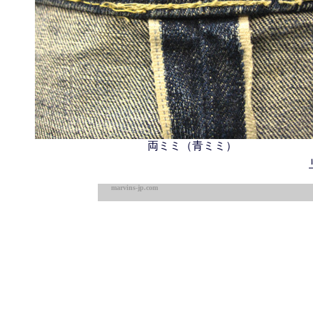
両ミミ（青ミミ）
marvins-jp.com