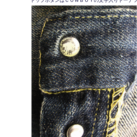
トップボタンはＣＯＷＢＯＹの文字入りドーナ