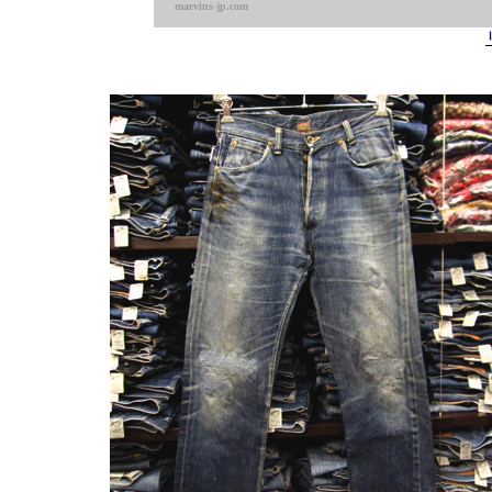
marvins-jp.com