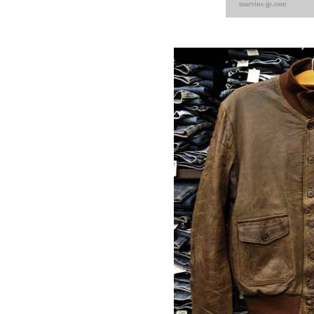
marvins-jp.com