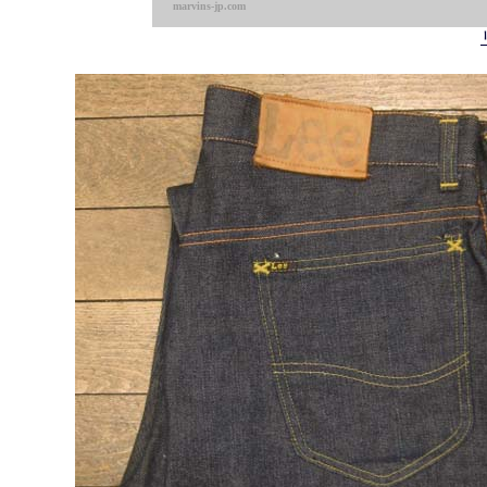
marvins-jp.com