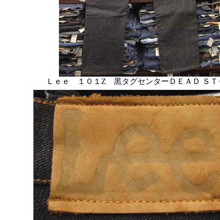
Ｌｅｅ １０１Z 黒タグセンターＤＥＡＤ ＳＴ