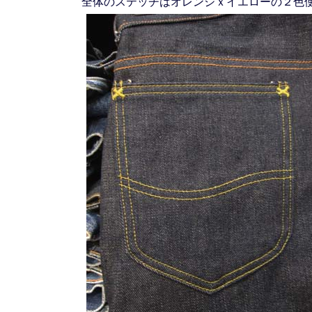
全体のステッチはオレンジｘイエローの２色